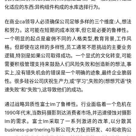
化适应的东西:异构组件构成的水库选择行为。
在商业ca领导人必须确保公司足够多样的三个维度:人,想法
和努力。这可能在短期的成本效率,但它是必要的鲁棒性。
一个明显的起点是雇佣不同的人格类型,教育背景,工作风
格。但即使在这样的多样性,员工通常不愿挑战的主要业务
逻辑,特别是如果公司取得成功。一个显式的文化转变,可能
需要积极管理支持来鼓励人们风险失败和创造新的想法,事
实上,没有错失机会的错误是一个明确的迹象,最终企业脆弱
性。很多硅谷公司庆祝生产力,或“学习”,失败的(想想咒语“快
速失败”和“失败”),这导致他们的成功。
通过战略异质性富士lm了鲁棒性。行业面临着一个危机在
1990年代末,当数码摄影到达消费者市场,并迅速侵蚀对摄影
lm的需求。富士lm采取了一系列激进的改革,以分散其
business-partnering与新公司大力投资研发、40和收购公