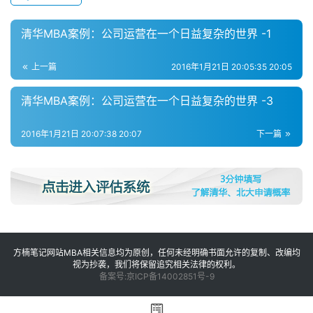
清华MBA案例：公司运营在一个日益复杂的世界 -1
上一篇
2016年1月21日 20:05:35 20:05
清华MBA案例：公司运营在一个日益复杂的世界 -3
2016年1月21日 20:07:38 20:07
下一篇
方楠笔记网站MBA相关信息均为原创，任何未经明确书面允许的复制、改编均
视为抄袭，我们将保留追究相关法律的权利。
备案号:京ICP备14002851号-9