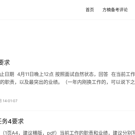
首页
方楠备考评论
7要求
截止日期 4月11日晚上12点 按照面试自然状态，回答 在当前工
的职责，以及最突出的业绩。（一年内刚换工作的，可以说下之
时长2分钟内，不要说太多点。建议针对自己的说法，自行准备脑
题和后续答案仍在准备范围内。 视频100M以内，标题注明学号
14:01:07
件，或邮件发网盘地址。下同。 任务6： 截止日期 …
任务4要求
（1页A4，建议横版，pdf）当前工作的职责和业绩，建议分别