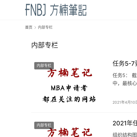
首页
内部专栏
内部专栏
任务5-
内部专栏
任务5： 
中，最核心
工作） 总
确保后续问
2021年4月10日 
视频发送邮
2021年
内部专栏
组织结构图