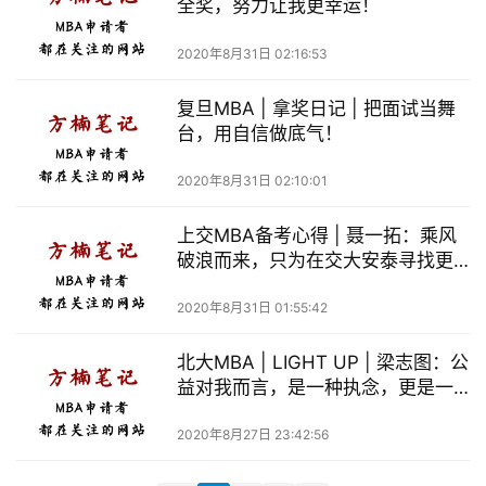
全奖，努力让我更幸运！
公
开
2020年8月31日 02:16:53
课
复旦MBA | 拿奖日记 | 把面试当舞
M
台，用自信做底气！
B
A
2020年8月31日 02:10:01
咨
询
上交MBA备考心得 | 聂一拓：乘风
问
破浪而来，只为在交大安泰寻找更
好的自己
答
2020年8月31日 01:55:42
北大MBA | LIGHT UP | 梁志图：公
益对我而言，是一种执念，更是一
份责任。
2020年8月27日 23:42:56