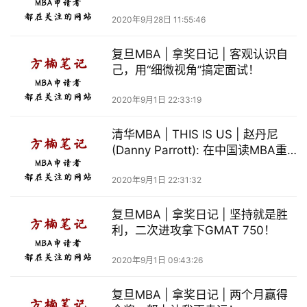
2020年9月28日 11:55:46
方
楠
复旦MBA | 拿奖日记 | 客观认识自
备
己，用“细微视角”搞定面试！
考
评
2020年9月1日 22:33:19
论
清华MBA | THIS IS US | 赵丹尼
院
(Danny Parrott): 在中国读MBA重
校
塑了我的旅游初创企业
新
2020年9月1日 22:31:32
闻
复旦MBA | 拿奖日记 | 坚持就是胜
利，二次进攻拿下GMAT 750！
M
B
2020年9月1日 09:43:26
A
申
复旦MBA | 拿奖日记 | 两个月赢得
请