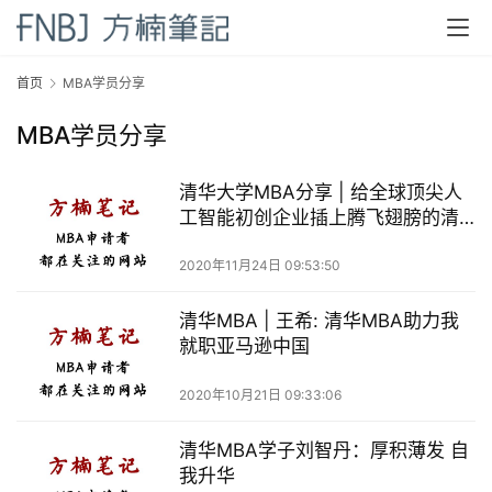
首页
MBA学员分享
MBA学员分享
清华大学MBA分享 | 给全球顶尖人
工智能初创企业插上腾飞翅膀的清
华MBA毕业生
2020年11月24日 09:53:50
清华MBA | 王希: 清华MBA助力我
就职亚马逊中国
2020年10月21日 09:33:06
清华MBA学子刘智丹：厚积薄发 自
首
我升华
页