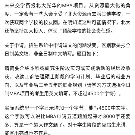
未来交学费报北大光华的MBA项目。从资源最大化的角
度，一定会有一些人会享受了北大资源再去报其他学校，一
次获取两个学校的校友圈。在明知道这种可能情况下，北大
还能坚持加大投入，体现了顶级学校的社会责任感。
关于申请，招生系统中申请短文的问题没变，区别就是报全
日制英文填，非全日制中文填写。题目如下：
请简要介绍本科或研究生阶段实习或实践活动的经历及收
获，攻读工商管理硕士阶段的学习计划、毕业后的就业方
向，以及毕业后三至五年的职业规划（请学习方式选择全日
制MBA项目的考生用英文填写，不超过4500个字符）。
实际系统里一个字显示增加一个字节，能写4500中文字。
这个字数可以说比MBA申请五道题加起来才3000字还要
多，算是一个超大作文题了。对于学生阶段的应届生来讲，
能写出亮点也不容易。