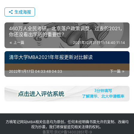
生成海报
460万人全民考研，北京落户政策调整，过去的2021，
你还没看出学历的重要性？
上一篇
2021年12月31日 11:14:40 11:14
清华大学MBA2021年年报更新对比解读
2022年1月17日 04:33:48 04:33
下一篇
方楠笔记网站MBA相关信息均为原创，任何未经明确书面允许的复制、改编均
视为抄袭，我们将保留追究相关法律的权利。
备案号:京ICP备14002851号-9