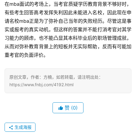
在mba面试的考场上，当考官质疑学历教育背景不够好时，
有些考生回答高考发挥失利因此未能进入名校，因此现在申
请名校mba正是为了弥补自己当年的失败经历。尽管这是事
实或报考的真实动机，但这样的答案并不能打消考官对其学
习能力的顾虑，也不能凸显其本科毕业后的职场管理成就，
从而对弥补教育背景上的短板并无实际帮助，反而有可能加
重考官的负面评价。
原创文章，作者：方楠，如若转载，请注明出处：
https://www.fnbj.com/4192.html
赞
(0)
生成海报