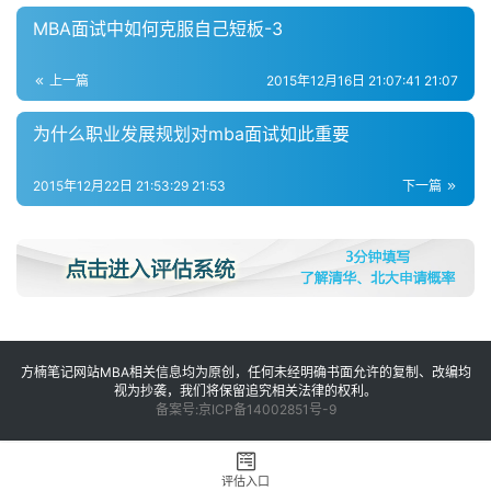
MBA面试中如何克服自己短板-3
上一篇
2015年12月16日 21:07:41 21:07
为什么职业发展规划对mba面试如此重要
2015年12月22日 21:53:29 21:53
下一篇
方楠笔记网站MBA相关信息均为原创，任何未经明确书面允许的复制、改编均
视为抄袭，我们将保留追究相关法律的权利。
备案号:京ICP备14002851号-9
评估入口