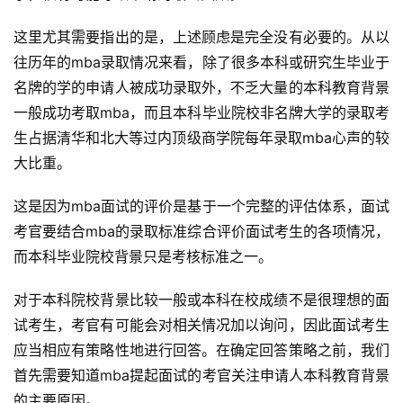
这里尤其需要指出的是，上述顾虑是完全没有必要的。从以
往历年的mba录取情况来看，除了很多本科或研究生毕业于
名牌的学的申请人被成功录取外，不乏大量的本科教育背景
一般成功考取mba，而且本科毕业院校非名牌大学的录取考
生占据清华和北大等过内顶级商学院每年录取mba心声的较
大比重。
这是因为mba面试的评价是基于一个完整的评估体系，面试
考官要结合mba的录取标准综合评价面试考生的各项情况，
而本科毕业院校背景只是考核标准之一。
对于本科院校背景比较一般或本科在校成绩不是很理想的面
试考生，考官有可能会对相关情况加以询问，因此面试考生
应当相应有策略性地进行回答。在确定回答策略之前，我们
首先需要知道mba提起面试的考官关注申请人本科教育背景
的主要原因。