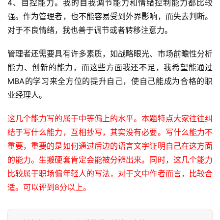
公
4、自控能力。我的自我调节能力和情绪控制能力都比较
开
强。作为管理者，也不能容易受到外界影响，而失去判断。
课
对于不良情绪，我也善于调节或者转移注意力。
M
管理者还需要具有许多素质，如战略眼光、市场前瞻性分析
B
能力、创新的能力，而这些方面我还不足，我希望能通过
A
MBA的学习来全方位的提升自己，使自己能成为合格的职
咨
业经理人。
询
问
这几个能力写的属于中等偏上的水平。本题特点大家往往纠
答
结于写什么能力，互相抄写，其实没有必要。写什么能力不
重要，重要的是如何通过后边的语言文字证明自己在这方面
的能力。生搬硬套肯定会能被分辨出来。同时，这几个能力
比较属于职场偏年轻人的写法，对于文中作者而言，比较合
适。可以评到8分以上。