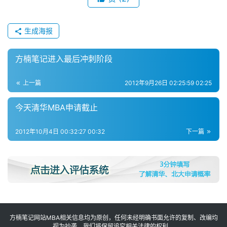
M
生成海报
B
A
方楠笔记进入最后冲刺阶段
咨
询
上一篇
2012年9月26日 02:25:59 02:25
问
答
今天清华MBA申请截止
2012年10月4日 00:32:27 00:32
下一篇
方楠笔记网站MBA相关信息均为原创，任何未经明确书面允许的复制、改编均
视为抄袭，我们将保留追究相关法律的权利。