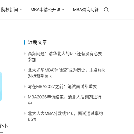
院校新闻
MBA申请公开课
MBA咨询问答
近期文章
高频问题：清华北大的talk还有没有必要
参加
北大光华MBA“体验营”成为历史，未名talk
对标紫荆talk
写在MBA2027之前：笔试面试都重要
MBA2026申请结束，清北人后调剂进行
中
北大人大MBA分数线146，面试通过率约
65%
个小