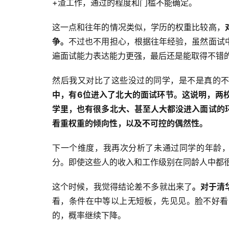
+渣工作，通过的程度和门槛不能确定。
这一点和往年的情况类似，学历的权重比较高，
争。
不过也不用担心，根据往年经验，虽然面试
遍面试能力表达能力更强，最后还是能取得不错
然后我又对比了这些没过的同学，是不是真的
中，有6位进入了北大的面试环节。这说明，两
学里，也有很多北大、甚至人大都没进入面试的
看重权重的倾向性，以及不可控的偶然性。
下一个维度，我再次分析了未通过同学的年龄，
分。即使这些人的收入和工作级别在同龄人中都
这个时候，我觉得结论差不多就出来了
。对于清
看，条件在中等以上无短板，先见见。脸不好看
的，概率继续下降。