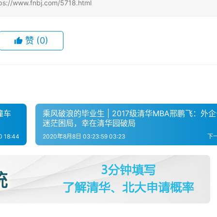
.fnbj.com/5718.html
赞
(0)
撞车
乘风破浪的毕业生 | 2017级清华MBA邢鹏飞：外
迷茫困局，幸在清华园破局
 18:44
2020年8月8日 03:23:59 03:23
下