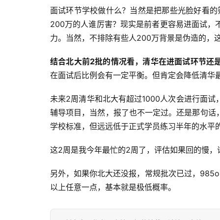
面试环节学校做什么？当然是把那些光脸好看的筛
200万的人谁厉害？现实是前者更容易进面试
力。当然，不排除有些人200万背景是伪造的，
结合北大前2批的情况看，清华在进面试环节还
在面试后比例会有一定平衡。但肯定会降低清华
未来2周清华和北大有超过1000人次会进行面
辅导项目，当然，报了也不一定过。还是那句话
学校标准，但远远低于正式学员练习半年的水平
这2周是我今年最忙的2周了，评估如果回的慢，
另外，如果你北大还没报，常规批次已过，985or
以上任意一点，基本就是极低概率。