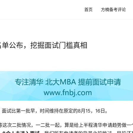
首页
方楠备考评论
试名单公布，挖掘面试门槛真相
面试比第一批早，时间维持在原定的8月15，16日。
等这次二批情况，一二批一起，算是给上半程清华申请趋势做一