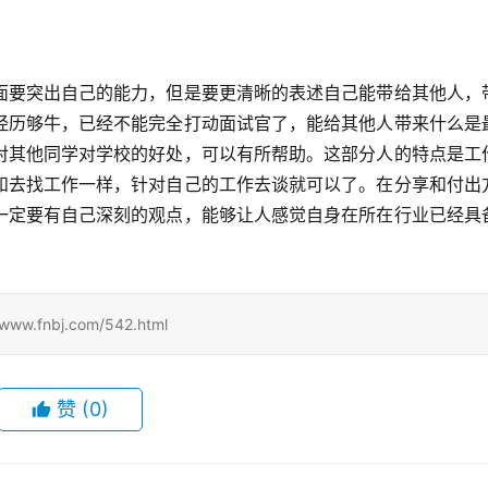
面要突出自己的能力，但是要更清晰的表述自己能带给其他人，
经历够牛，已经不能完全打动面试官了，能给其他人带来什么是
对其他同学对学校的好处，可以有所帮助。这部分人的特点是工
和去找工作一样，针对自己的工作去谈就可以了。在分享和付出
一定要有自己深刻的观点，能够让人感觉自身在所在行业已经具
nbj.com/542.html
赞
(0)