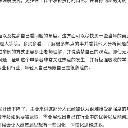
理理解肤浅，更多在工作中承担执行的角色。在看待问题的角度
面以及提高自己看问题的角度。这方面可以尽快买一些当年的商
理人等等。多买多看，了解很多热点的事并看其他人分析问题
过举例的方式更容易让老师理解，并说清楚自己的观点。即使无
问题，证明这个申请者非常关注热点的发生，并有极强吸收的学
专业和行业，年轻人自己局限自己是很危险的。
会就开始下降了，主要来讲这部分人已经被认为很难接受高强度的
部分年龄如果要被录取，需要展现出自己在行业中的优势以及能帮
时候会让人感觉到思想有一些固化，习惯化思维过多。