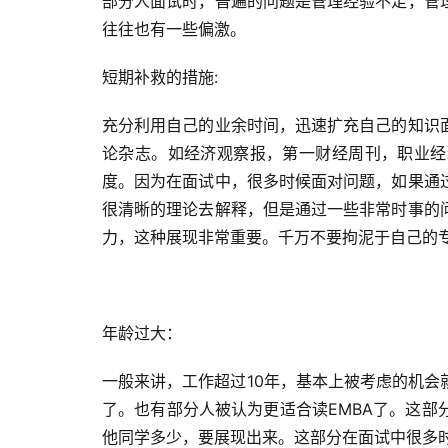
部分人面试时，普遍的问题是管理经验不足，管
往往也有一些偏激。
短期补救的措施:
充分利用自己的业余时间，迅速扩充自己的知识
论杂志。如经济观察报，第一财经周刊，职业经
度。因为在面试中，很多时候面对问题，如果通
很清晰的理论去解释，但是通过一些非常时事的
力，这种展现非常重要。千万不要拘泥于自己的
年龄过大：
一般来讲，工作超过10年，基本上被考虑的机
了。也有部分人被认为更适合读EMBA了。这
他同学多少，要展现出来。这部分在面试中很多