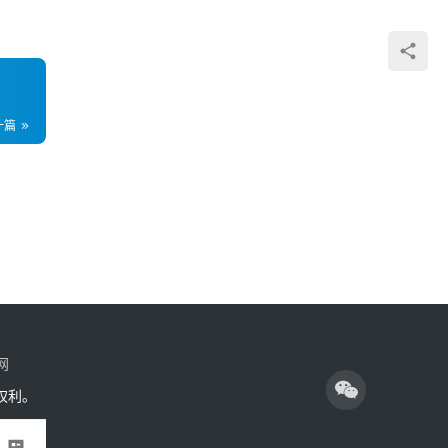
一篇
网
权利。