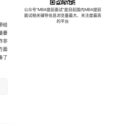
公众号“MBA提前面试”是目前国内MBA提前
面试相关辅导信息浏览量最大、关注度最高
的平台
带给
最要
作非
方面
备了