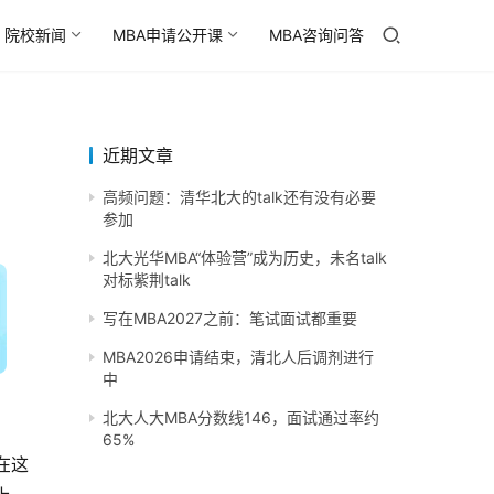
院校新闻
MBA申请公开课
MBA咨询问答
近期文章
高频问题：清华北大的talk还有没有必要
参加
北大光华MBA“体验营”成为历史，未名talk
对标紫荆talk
写在MBA2027之前：笔试面试都重要
MBA2026申请结束，清北人后调剂进行
中
北大人大MBA分数线146，面试通过率约
65%
在这