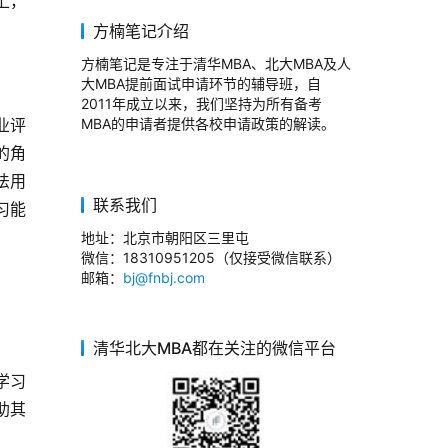
上，
方楠笔记介绍
方楠笔记是专注于清华MBA、北大MBA及人
大MBA提前面试申请环节的辅导班，自
2011年成立以来，我们坚持为所有备考
业评
MBA的申请者提供各校申请政策的解读。
的角
法用
联系我们
习能
地址：北京市朝阳区三里屯
微信：18310951205（仅接受微信联系）
邮箱：
bj@fnbj.com
清华北大MBA都在关注的微信平台
学习
助其