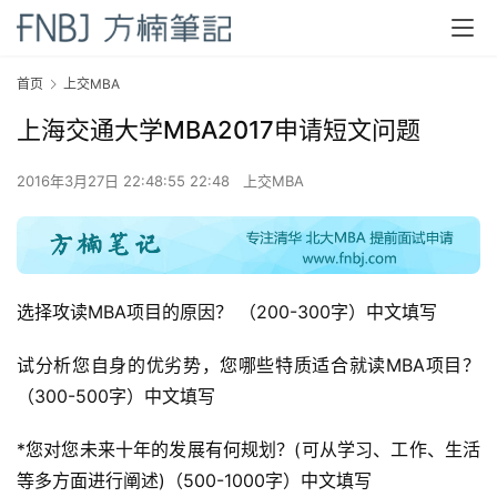
首页
上交MBA
上海交通大学MBA2017申请短文问题
2016年3月27日 22:48:55 22:48
上交MBA
首
页
方
选择攻读MBA项目的原因？ 
（200-300字）中文填写
楠
备
试分析您自身的优劣势，您哪些特质适合就读MBA项目？ 
考
（300-500字）中文填写
评
论
*
您对您未来十年的发展有何规划？(可从学习、工作、生活
等多方面进行阐述)
（500-1000字）中文填写