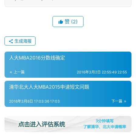
开
课
赞
(2)
M
B
生成海报
A
咨
询
人大MBA2016分数线确定
问
答
上一篇
2016年3月2日 22:55:49 22:55
清华北大人大MBA2015申请短文问题
2016年3月8日 17:03:36 17:03
下一篇