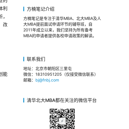
业的
体利
方楠笔记介绍
析，
方楠笔记是专注于清华MBA、北大MBA及人
、改
大MBA提前面试申请环节的辅导班，自
2011年成立以来，我们坚持为所有备考
MBA的申请者提供各校申请政策的解读。
联系我们
地址：北京市朝阳区三里屯
划能
微信：18310951205（仅接受微信联系）
邮箱：
bj@fnbj.com
清华北大MBA都在关注的微信平台