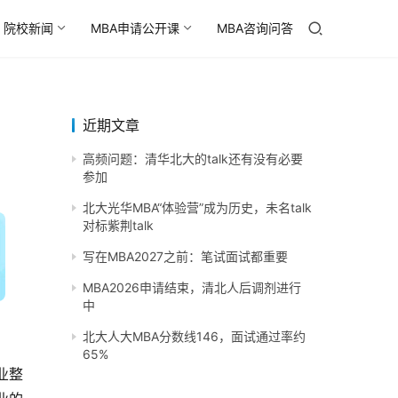
院校新闻
MBA申请公开课
MBA咨询问答
近期文章
高频问题：清华北大的talk还有没有必要
参加
北大光华MBA“体验营”成为历史，未名talk
对标紫荆talk
写在MBA2027之前：笔试面试都重要
MBA2026申请结束，清北人后调剂进行
中
北大人大MBA分数线146，面试通过率约
65%
业整