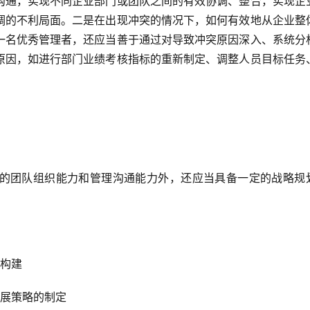
沟通，实现不同企业部门或团队之间的有效协调、整合，实现企
调的不利局面。二是在出现冲突的情况下，如何有效地从企业整
一名优秀管理者，还应当善于通过对导致冲突原因深入、系统分
原因，如进行部门业绩考核指标的重新制定、调整人员目标任务
的团队组织能力和管理沟通能力外，还应当具备一定的战略规
：
的构建
发展策略的制定