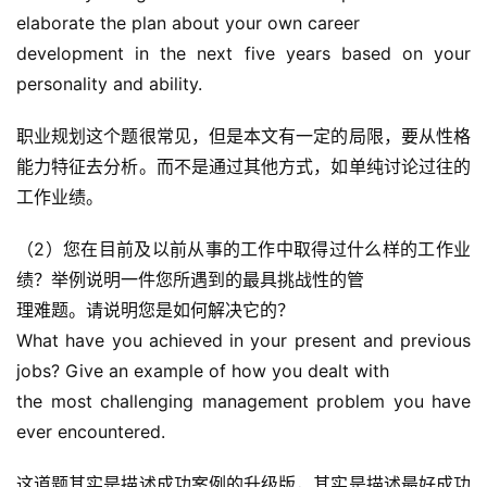
elaborate the plan about your own career
development in the next five years based on your 
personality and ability.
职业规划这个题很常见，但是本文有一定的局限，要从性格
能力特征去分析。而不是通过其他方式，如单纯讨论过往的
工作业绩。
（2）您在目前及以前从事的工作中取得过什么样的工作业
绩？举例说明一件您所遇到的最具挑战性的管
首
页
理难题。请说明您是如何解决它的？
What have you achieved in your present and previous 
方
jobs? Give an example of how you dealt with
楠
the most challenging management problem you have 
备
ever encountered.
考
评
这道题其实是描述成功案例的升级版，其实是描述最好成功