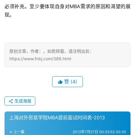
A
必须补充。至少要体现自身对MBA需求的原因和渴望的展
咨
现。
询
问
答
原创文章，作者：，如若转载，请注明出处：
https://www.fnbj.com/386.html
赞
(4)
生成海报
上海对外贸易学院MBA提前面试时间表-2013
上一篇
2012年7月27日 00:35:53 00:35