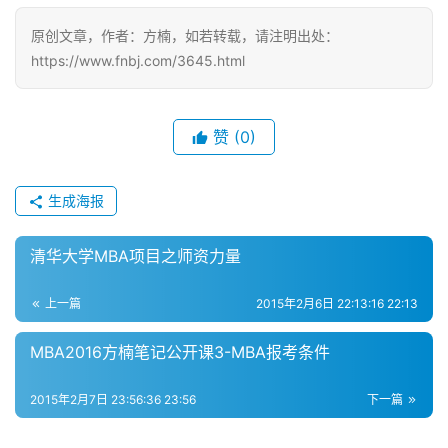
公
原创文章，作者：方楠，如若转载，请注明出处：
开
https://www.fnbj.com/3645.html
课
M
赞
(0)
B
A
咨
生成海报
询
问
清华大学MBA项目之师资力量
答
上一篇
2015年2月6日 22:13:16 22:13
MBA2016方楠笔记公开课3-MBA报考条件
2015年2月7日 23:56:36 23:56
下一篇