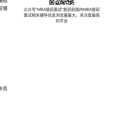
报结
写错
公众号“MBA提前面试”是目前国内MBA提前
面试相关辅导信息浏览量最大、关注度最高
的平台