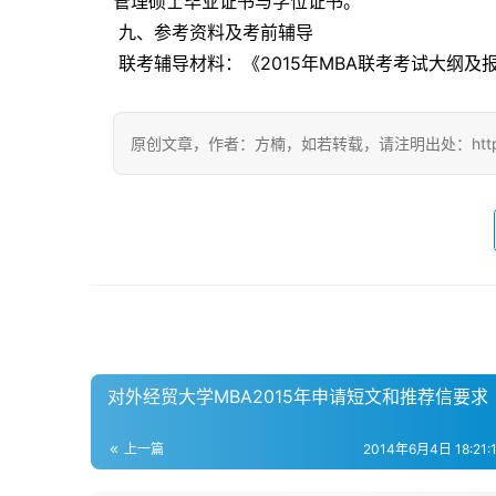
管理硕士毕业证书与学位证书。 
 九、参考资料及考前辅导 
 联考辅导材料：《2015年MBA联考考试大纲
原创文章，作者：方楠，如若转载，请注明出处：https://www
对外经贸大学MBA2015年申请短文和推荐信要求
上一篇
2014年6月4日 18:21:1