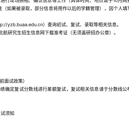
航进行现场照相、确认信息等工作（具体时间、地点请于10月网
性（如果被录取，部分信息将用作以后的学籍管理），因个人填
tp://yzb.buaa.edu.cn
）查询初试、复试、录取等相关信息。 
，到北航研究生招生信息网下载准考证（无须盖研招办公章）。 
 
提前面试政策）
试须知 