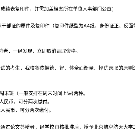
习成绩表复印件，并需加盖档案所在单位人事部门公章； 
符者，一经发现，立即取消录取资格。 
、周末班（一般安排在周末时间上课)两种。 
元人民币，可分两次缴付。 
万元人民币，可分两次缴付。 