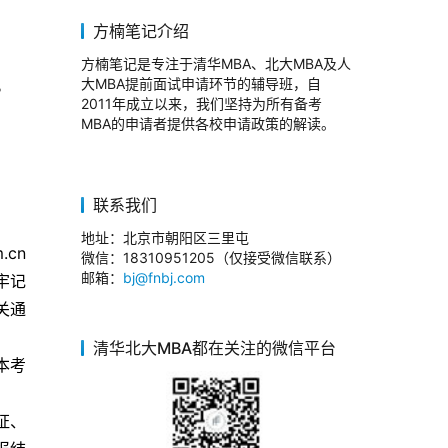
方楠笔记介绍
方楠笔记是专注于清华MBA、北大MBA及人
。 
大MBA提前面试申请环节的辅导班，自
2011年成立以来，我们坚持为所有备考
MBA的申请者提供各校申请政策的解读。
联系我们
地址：北京市朝阳区三里屯
m.cn
微信：18310951205（仅接受微信联系）
邮箱：
bj@fnbj.com
牢记
关通
清华北大MBA都在关注的微信平台