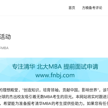
首页
方楠备考评论
活动
华MBA
的理想殿堂，“创造知识，培育领袖，贡献中国，影响世界”，该
全球的杰出校友吸引着无数MBA考生的目光。本网站将实时跟进
，希望能为准备报考清华MBA的考生提供些助力。如果您有任