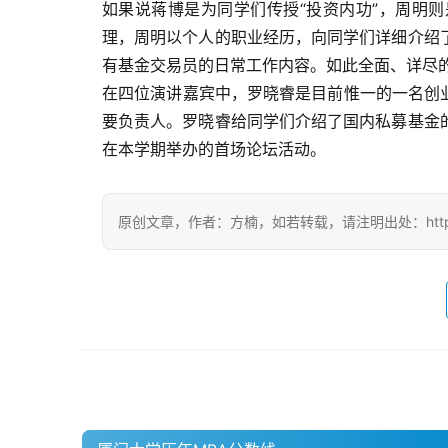
如果说蒋博是为同学们传授“投资内功”，周明
理，周明以个人的职业经历，向同学们详细介绍
有基金交易员的日常工作内容。如此全面、详尽
在四位演讲嘉宾中，罗晓睿是目前惟一的一名创
要负责人。罗晓睿给同学们介绍了国内私募基金
在本学期举办的首场论坛活动。
原创文章，作者：方楠，如若转载，请注明出处：https://ww