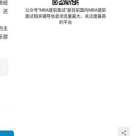
资经
公众号“MBA提前面试”是目前国内MBA提前
，还
面试相关辅导信息浏览量最大、关注度最高
的平台
的主
乐部