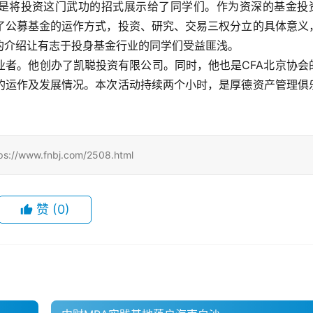
则是将投资这门武功的招式展示给了同学们。作为资深的基金投
了公募基金的运作方式，投资、研究、交易三权分立的具体意义
的介绍让有志于投身基金行业的同学们受益匪浅。
业者。他创办了凯聪投资有限公司。同时，他也是CFA北京协会
的运作及发展情况。本次活动持续两个小时，是厚德资产管理俱
w.fnbj.com/2508.html
赞
(0)