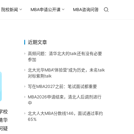
院校新闻
MBA申请公开课
MBA咨询问答
近期文章
高频问题：清华北大的talk还有没有必要
参加
北大光华MBA“体验营”成为历史，未名talk
对标紫荆talk
写在MBA2027之前：笔试面试都重要
MBA2026申请结束，清北人后调剂进行
中
学校
北大人大MBA分数线146，面试通过率约
65%
清华
何疑