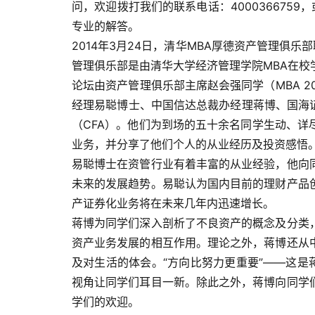
问，欢迎拨打我们的联系电话：4000366759
专业的解答。
2014年3月24日，清华MBA厚德资产管理俱乐
管理俱乐部是由清华大学经济管理学院MBA在
论坛由资产管理俱乐部主席赵会强同学（MBA 2
经理易聪博士、中国信达总裁办经理蒋博、国海
（CFA）。他们为到场的五十余名同学生动、
业务，并分享了他们个人的从业经历及投资感悟
易聪博士在资管行业有着丰富的从业经验，他向
未来的发展趋势。易聪认为国内目前的理财产品
产证券化业务将在未来几年内迅速增长。
蒋博为同学们深入剖析了不良资产的概念及分类
资产业务发展的相互作用。理论之外，蒋博还从
及对生活的体会。“方向比努力更重要”——这是
视角让同学们耳目一新。除此之外，蒋博向同学
学们的欢迎。