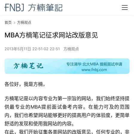
首页
方楠观点
MBA方楠笔记征求网站改版意见
2013年5月11日 22:51:02 22:51
方楠观点
首
页
各位好，我是方楠，
方
方楠笔记是以内容专业为第一宗旨的网站，我们始终坚持提
楠
供最专业的MBA提前面试备考内容。在能力可及的范围
备
考
内，我们也希望网站能够更好的提高用户的体验度，更简单
评
舒适的发现和使用我网站的内容。
论
在此，我们开始征集各类网站的改版意见，任何专业的，非