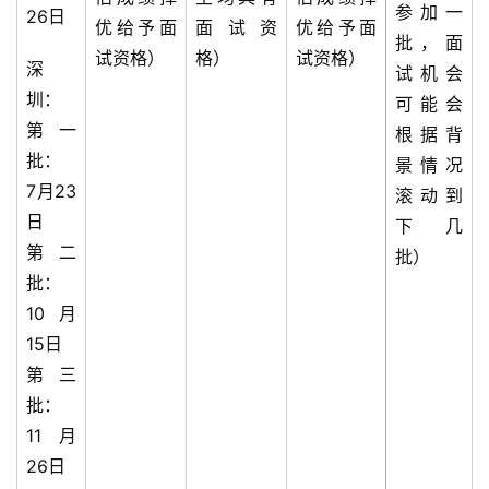
参加一
26日
优给予面
面试资
优给予面
批，面
试资格）
格）
试资格）
深
试机会
圳：
可能会
第一
根据背
批：
景情况
7月23
滚动到
日
下几
第二
批）
批：
10月
15日
第三
批：
11月
26日