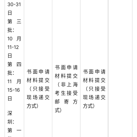
30-31
日
第三
批：
10月
11-12
日
第四
书面申请
书面申请
书面申请
批：
材料提交
材料提交
材料提交
11月
（非上海
（只接受
（只接受
15-16
考生接受
现场递交
现场递交
日
邮寄方
方式）
方式）
式）
深
圳：
第一