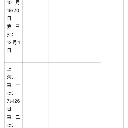
10月
19/20
日
第三
批：
12月1
日
上
海：
第一
批：
7月26
日
第二
批：