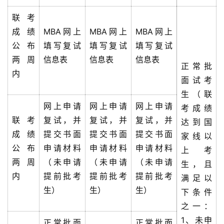
联考
成绩
MBA网上
MBA网上
MBA网上
公布
填写复试
填写复试
填写复试
两周
信息表
信息表
信息表
正常批
内
面试考
生（联
网上申请
网上申请
网上申请
考成绩
联考
复试，并
复试，并
复试，并
达到国
成绩
提交书面
提交书面
提交书面
家线以
公布
申请材料
申请材料
申请材料
上考
两周
（未申请
（未申请
（未申请
生，且
内
提前批考
提前批考
提前批考
满足以
生）
生）
生）
下条件
之一：
1、未申
正常批面
正常批面