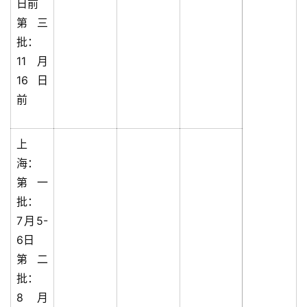
日前
第三
批：
11月
16日
前
上
海：
第一
批：
7月5-
6日
第二
批：
8月