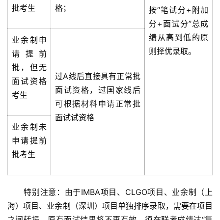
批考生
格；
按“笔试分+附加
分+面试分”总成
绩从高到低的原
业余制申
则择优录取。
请提前
批，但无
过A线后直接具有正常批
面试资格
面试资格，过国家线后
考生
可根据材料申请正常批
面试试资格
业余制未
申请提前
批考生
　　特别注意：由于IMBA项目、CLGO项目、业余制（上
海）项目、业余制（深圳）项目单独排序录取，需要在项目
之间转报，原有面试结果将不再有效，须在联考成绩达“复