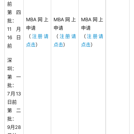
前
第四
MBA网上
MBA网上
MBA网上
批：
申请
申请
申请
11月
（
注册请
（
注册请
（
注册请
16日
点击
）
点击
）
点击
）
前
深
圳：
第一
批：
7月13
日前
第二
批：
9月28