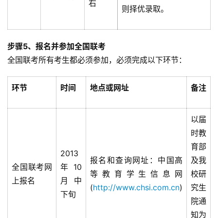
右
则择优录取。
步骤5、报名并参加全国联考
全国联考所有考生都必须参加，必须完成以下环节：
环节
时间
地点或网址
备注
以届
时教
育部
2013
报名和查询网址：中国高
及我
全国联考网
年10
等教育学生信息网
校研
上报名
月中
(
http://www.chsi.com.cn
)
究生
下旬
院通
知为