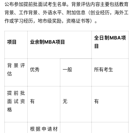
公布参加提前批面试考生名单。背景评估内容主要包括教育
背景、工作背景、外语水平、附加信息（创业经历，海外工
作或学习经历，地市级奖励，资格证书等）。
全日制MBA项
项目
业余制MBA项目
目
背景评
优秀
一般
所有考生
估
提前批
面试资
有
无
有
格
根据申请材