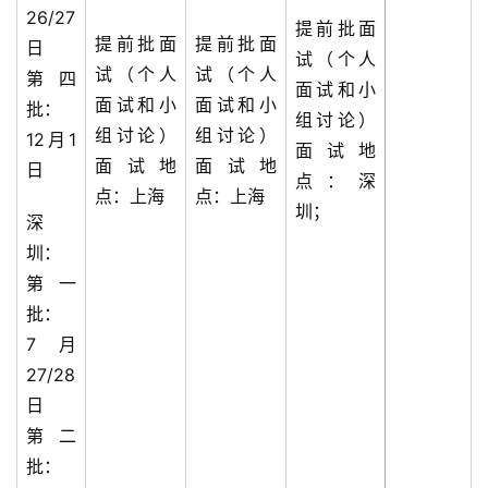
26/27
提前批面
提前批面
提前批面
日
试（个人
试（个人
试（个人
第四
面试和小
面试和小
面试和小
批：
组讨论）
组讨论）
组讨论）
12月1
面试地
面试地
面试地
日
点：深
点：上海
点：上海
圳；
深
圳：
第一
批：
7月
27/28
日
第二
批：