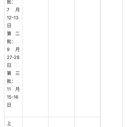
批：
7月
12-13
日
第二
批：
9月
27-28
日
第三
批：
11月
15-16
日
上