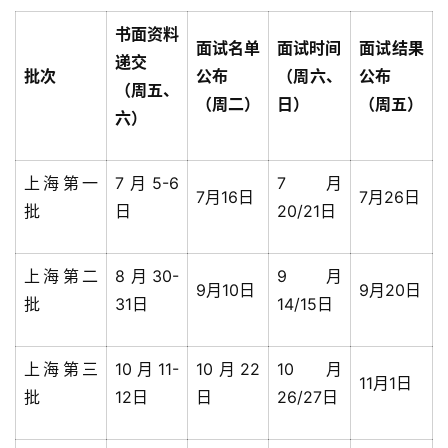
书面资料
面试名单
面试时间
面试结果
递交
批次
公布
（周六、
公布
（周五、
（周二）
日）
（周五）
六）
上海第一
7月5-6
7月
7月16日
7月26日
批
日
20/21日
上海第二
8月30-
9月
9月10日
9月20日
批
31日
14/15日
上海第三
10月11-
10月22
10月
11月1日
批
12日
日
26/27日