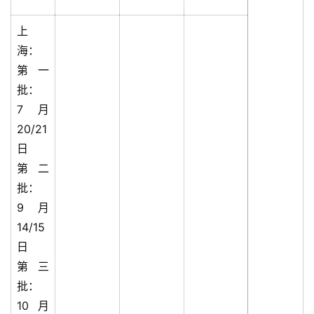
上
海：
第一
批：
7月
20/21
日
第二
批：
9月
14/15
日
第三
批：
10月