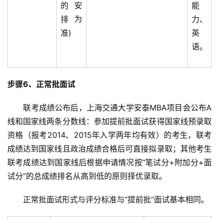
的安
能
排为
力、
准)
英
语。
步骤6、正常批面试
　　联考成绩公布后，上海交通大学安泰MBA项目会公布A
线和国家线两条分数线：参加提前批面试获得国家线预录取
资格（报考2014、2015年入学两年均有效）的考生，联考
成绩达到国家线且政治成绩合格后可直接拟录取；其他考生
联考成绩达到国家线后根据申请情况按“笔试分+附加分+面
试分”的总成绩排名从高到低的原则择优录取。
　　正常批面试形式与评分标准与“提前批”面试基本相同。