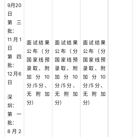
9月20
日
第三
批：
11月1
面试结果
面试结果
面试结果
日
公布（分
公布（分
公布（分
第四
国家线预
国家线预
国家线预
批：
录取、附
录取、附
录取、附
12月6
加分10
加分10
加分10
日
分/5分、
分/5分、
分/5分、
无附加
无附加
无附加
深
分）
分）
分）
圳：
第一
批：
8月2