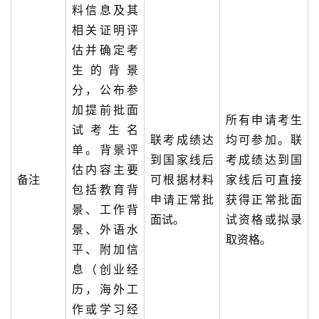
料信息及其
相关证明评
估并确定考
生的背景
分，公布参
加提前批面
所有申请考生
试考生名
联考成绩达
均可参加。联
单。背景评
到国家线后
考成绩达到国
估内容主要
备注
可根据材料
家线后可直接
包括教育背
申请正常批
获得正常批面
景、工作背
面试。
试资格或拟录
景、外语水
取资格。
平、附加信
息（创业经
历，海外工
作或学习经