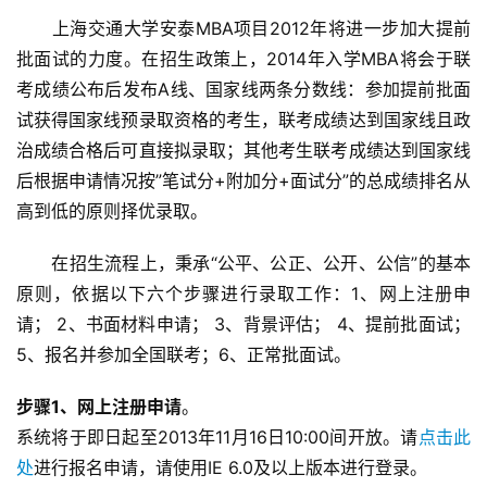
　　上海交通大学安泰MBA项目2012年将进一步加大提前
批面试的力度。在招生政策上，2014年入学MBA将会于联
考成绩公布后发布A线、国家线两条分数线：参加提前批面
试获得国家线预录取资格的考生，联考成绩达到国家线且政
治成绩合格后可直接拟录取；其他考生联考成绩达到国家线
后根据申请情况按”笔试分+附加分+面试分”的总成绩排名从
高到低的原则择优录取。
　　在招生流程上，秉承“公平、公正、公开、公信”的基本
原则，依据以下六个步骤进行录取工作：1、网上注册申
请； 2、书面材料申请； 3、背景评估； 4、提前批面试； 
5、报名并参加全国联考；6、正常批面试。
步骤1、网上注册申请
。
系统将于即日起至2013年11月16日10:00间开放。请
点击此
处
进行报名申请，请使用IE 6.0及以上版本进行登录。