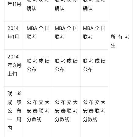
年11月
确认
确认
确认
2014
MBA全国
MBA全国
MBA全国
年1月
联考
联考
联考
所有考
生
2014
联考成绩
联考成绩
联考成绩
年3月
公布
公布
公布
上旬
联考
成绩
公布交大
公布交大
公布交大
公布
安泰联考
安泰联考
安泰联考
一周
分数线
分数线
分数线
内