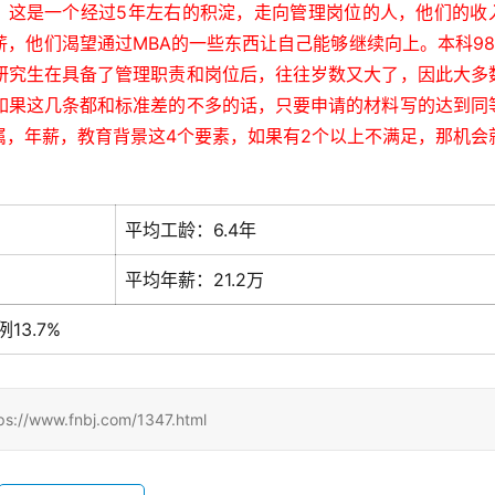
看，这是一个经过5年左右的积淀，走向管理岗位的人，他们的收
，他们渴望通过MBA的一些东西让自己能够继续向上。本科98
研究生在具备了管理职责和岗位后，往往岁数又大了，因此大多
如果这几条都和标准差的不多的话，只要申请的材料写的达到同
属，年薪，教育背景这4个要素，如果有2个以上不满足，那机会
平均工龄：6.4年
平均年薪：21.2万
13.7%
.fnbj.com/1347.html