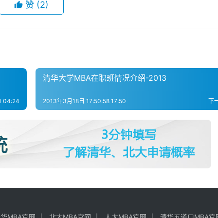
赞
(2)
清华大学MBA在职班情况介绍-2013
 04:24
2013年3月18日 17:50:58 17:50
下
华MBA官网
北大MBA官网
人大MBA官网
清华五道口MBA官