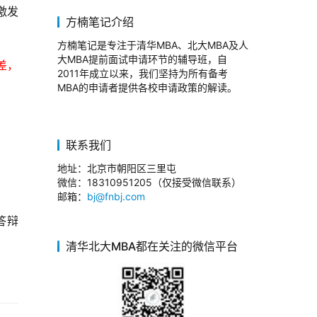
激发
方楠笔记介绍
方楠笔记是专注于清华MBA、北大MBA及人
大MBA提前面试申请环节的辅导班，自
差，
2011年成立以来，我们坚持为所有备考
MBA的申请者提供各校申请政策的解读。
联系我们
地址：北京市朝阳区三里屯
微信：18310951205（仅接受微信联系）
邮箱：
bj@fnbj.com
答辩
清华北大MBA都在关注的微信平台