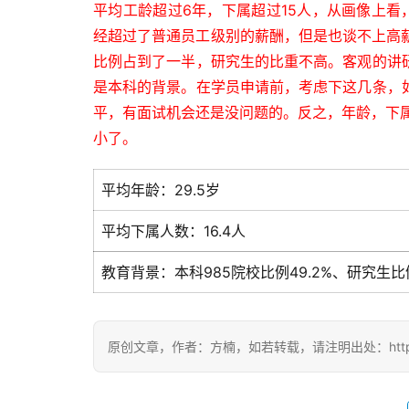
平均工龄超过6年，下属超过15人，从画像上
经超过了普通员工级别的薪酬，但是也谈不上高薪
比例占到了一半，研究生的比重不高。客观的讲
是本科的背景。在学员申请前，考虑下这几条，
平，有面试机会还是没问题的。反之，年龄，下
小了。
平均年龄：29.5岁
平均下属人数：16.4人
教育背景：本科985院校比例49.2%、研究生比例
原创文章，作者：方楠，如若转载，请注明出处：https://www