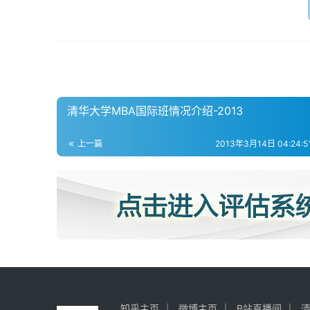
清华大学MBA国际班情况介绍-2013
上一篇
2013年3月14日 04:24:51
知乎主页
微博主页
B站直播间
清