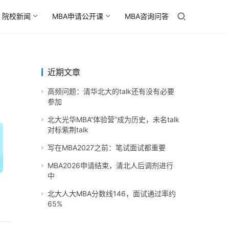
院校新闻
MBA申请公开课
MBA咨询问答
近期文章
高频问题：清华北大的talk还有没有必要
参加
北大光华MBA“体验营”成为历史，未名talk
对标紫荆talk
写在MBA2027之前：笔试面试都重要
MBA2026申请结束，清北人后调剂进行
中
北大人大MBA分数线146，面试通过率约
65%