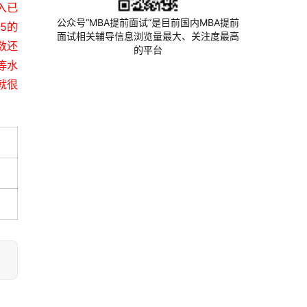
入已
公众号“MBA提前面试”是目前国内MBA提前
5的
面试相关辅导信息浏览量最大、关注度最高
数还
的平台
等水
就很