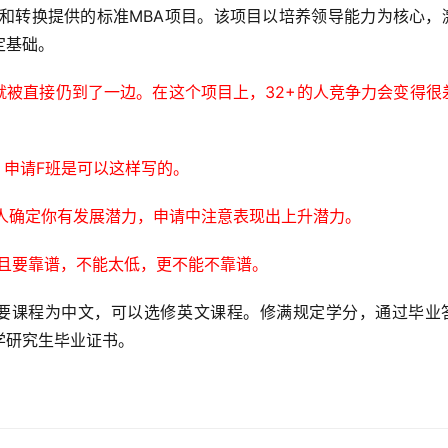
升和转换提供的标准MBA项目。该项目以培养领导能力为核心，
定基础。
看就被直接仍到了一边。在这个项目上，32+的人竞争力会变得很
，申请F班是可以这样写的。
让人确定你有发展潜力，申请中注意表现出上升潜力。
而且要靠谱，不能太低，更不能不靠谱。
要课程为中文，可以选修英文课程。修满规定学分，通过毕业
学研究生毕业证书。