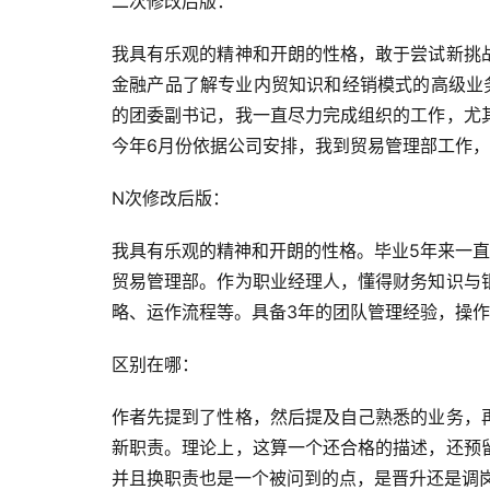
二次修改后版：
我具有乐观的精神和开朗的性格，敢于尝试新挑
金融产品了解专业内贸知识和经销模式的高级业
的团委副书记，我一直尽力完成组织的工作，尤
今年6月份依据公司安排，我到贸易管理部工作
N次修改后版：
我具有乐观的精神和开朗的性格。毕业5年来一
贸易管理部。作为职业经理人，懂得财务知识与
略、运作流程等。具备3年的团队管理经验，操
区别在哪：
作者先提到了性格，然后提及自己熟悉的业务，
新职责。理论上，这算一个还合格的描述，还预
并且换职责也是一个被问到的点，是晋升还是调