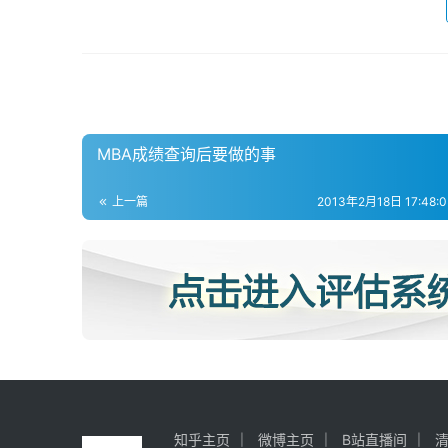
MBA成绩查询后要做的事
上一篇
2013年2月18日 17:48:05
知乎主页
微博主页
B站直播间
清