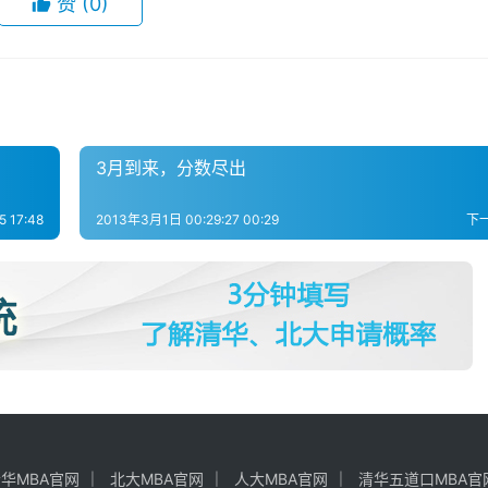
赞
(0)
3月到来，分数尽出
 17:48
2013年3月1日 00:29:27 00:29
下
华MBA官网
北大MBA官网
人大MBA官网
清华五道口MBA官