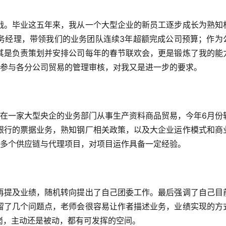
战。毕业这五年来，我从一个大型企业的新员工逐步成长为熟知
务经理，带领我们的业务团队连续3年超额完成公司预算；作为
其是负责策划并安排公司每年的春节联欢会，更是锻炼了我的能
，参与各分公司贸易的管理审核，对我又是进一步的要求。
直在一家大型央企的业务部门从事生产资料商品贸易，今年6月份
银行的票据业务，熟知钢厂相关政策，以及大企业运作模式和商
作多个供应链与代理项目，对项目运作具备一定经验。
再提及业绩，随机转向提出了自己团委工作。最后强调了自己目
留了几个问题点，老师会很容易让作者描述业务，业绩实现的方
岗，主动还是被动，都有可发挥的空间。