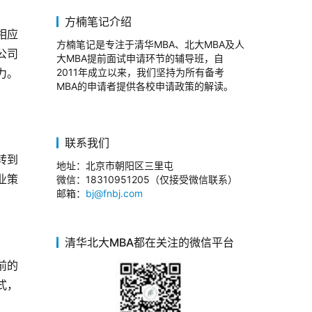
方楠笔记介绍
相应
方楠笔记是专注于清华MBA、北大MBA及人
公司
大MBA提前面试申请环节的辅导班，自
力。
2011年成立以来，我们坚持为所有备考
MBA的申请者提供各校申请政策的解读。
联系我们
转到
地址：北京市朝阳区三里屯
业策
微信：18310951205（仅接受微信联系）
邮箱：
bj@fnbj.com
清华北大MBA都在关注的微信平台
前的
式，