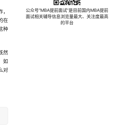
公众号“MBA提前面试”是目前国内MBA提前
作，
面试相关辅导信息浏览量最大、关注度最高
的在
的平台
这种
既然
，如
么对