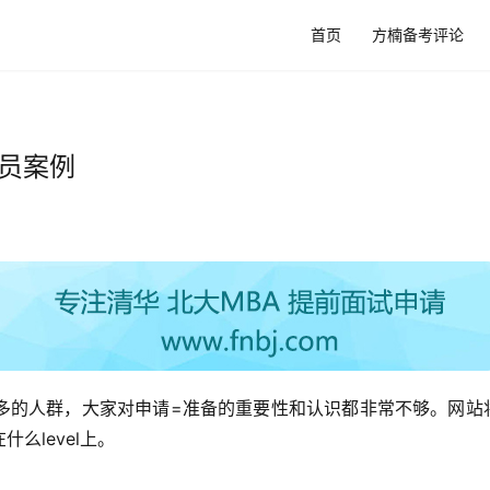
首页
方楠备考评论
员案例
多的人群，大家对申请=准备的重要性和认识都非常不够。网站
么level上。