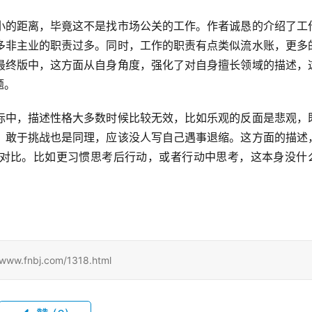
小的距离，毕竟这不是找市场公关的工作。作者诚恳的介绍了工
多非主业的职责过多。同时，工作的职责有点类似流水账，更多
最终版中，这方面从自身角度，强化了对自身擅长领域的描述，
题。
际中，描述性格大多数时候比较无效，比如乐观的反面是悲观，
。敢于挑战也是同理，应该没人写自己遇事退缩。这方面的描述
对比。比如更习惯思考后行动，或者行动中思考，这本身没什
nbj.com/1318.html