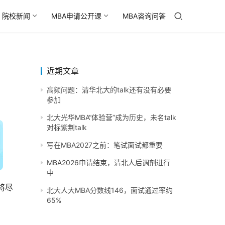
院校新闻
MBA申请公开课
MBA咨询问答
近期文章
高频问题：清华北大的talk还有没有必要
参加
北大光华MBA“体验营”成为历史，未名talk
对标紫荆talk
写在MBA2027之前：笔试面试都重要
MBA2026申请结束，清北人后调剂进行
中
将尽
北大人大MBA分数线146，面试通过率约
65%