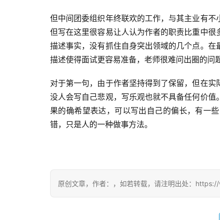
但中间团委组织年终联欢的工作，与其主业有不
但写在这里很容易让人认为作者的职责比重中很
描述事实，没有抓住自身突出领域的几个点。在
描述使得面试更容易准备，老师很难问出圈的问
对于第一句，由于作者坚持得到了保留，但在实
没人会写自己悲观，写乐观也就不具备任何价值
果的确希望表达，可以写出自己的偏长，有一些
错，只是人的一种做事方法。
原创文章，作者：，如若转载，请注明出处：https://www.f