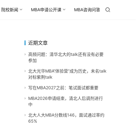
院校新闻
MBA申请公开课
MBA咨询问答
近期文章
高频问题：清华北大的talk还有没有必要
参加
北大光华MBA“体验营”成为历史，未名talk
对标紫荆talk
写在MBA2027之前：笔试面试都重要
MBA2026申请结束，清北人后调剂进行
中
北大人大MBA分数线146，面试通过率约
65%