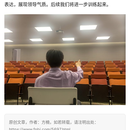
答
表达，展现领导气质。后续我们将进一步训练​起来。
原创文章，作者：方楠，如若转载，请注明出处：
https://www.fnbj.com/5697.html