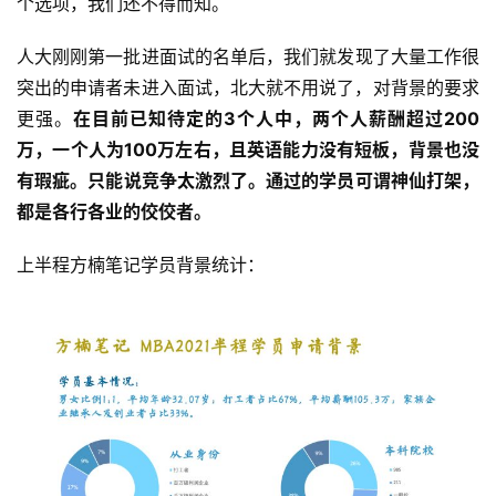
个选项，我们还不得而知。
人大刚刚第一批进面试的名单后，我们就发现了大量工作很
突出的申请者未进入面试，北大就不用说了，​对背景的要求
更强。
在目前已知待定的3个人中，两个人薪酬超过200
万，​一个人为100万左右，且英语能力没有短板，背景也没
有​瑕疵。只能说竞争太激烈了。通过的学员可谓神仙打架，
都是各行各业的​佼佼者。
​上半程方楠笔记学员背景统计：